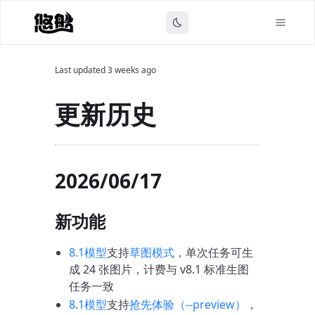
Last updated
3 weeks ago
更新历史
2026/06/17
新功能
8.1模型
支持
草图模式
，单次任务可生
成 24 张图片，计费与 v8.1 标准生图
任务一致
8.1模型
支持
抢先体验（--preview）
，